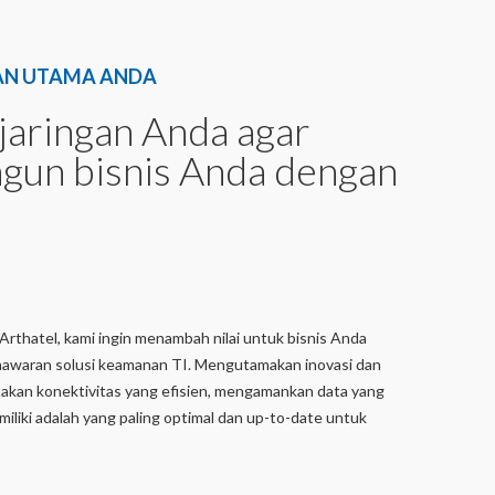
IHAN UTAMA ANDA
jaringan Anda agar
un bisnis Anda dengan
 Arthatel, kami ingin menambah nilai untuk bisnis Anda
penawaran solusi keamanan TI. Mengutamakan inovasi dan
takan konektivitas yang efisien, mengamankan data yang
liki adalah yang paling optimal dan up-to-date untuk