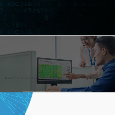
Arthatel
Managed Services