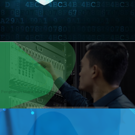
Jaringan
Arthatel