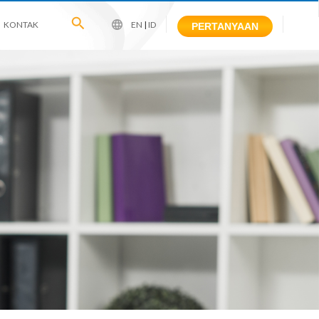
KONTAK
EN
|
ID
PERTANYAAN