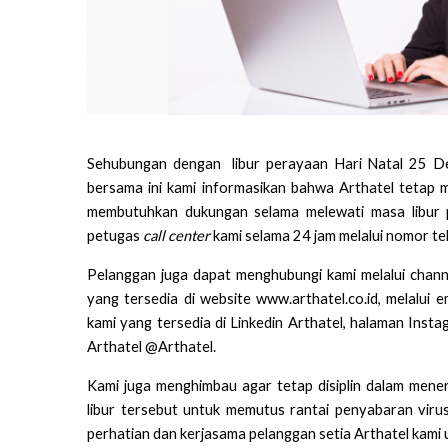
Sehubungan dengan libur perayaan Hari Natal 25 D
bersama ini kami informasikan bahwa Arthatel tetap 
membutuhkan dukungan selama melewati masa libur 
petugas
call center
kami selama 24 jam melalui nomor t
Pelanggan juga dapat menghubungi kami melalui channe
yang tersedia di website
www.arthatel.co.id
, melalui 
kami yang tersedia di Linkedin Arthatel, halaman Ins
Arthatel @Arthatel.
Kami juga menghimbau agar tetap disiplin dalam men
libur tersebut untuk memutus rantai penyabaran viru
perhatian dan kerjasama pelanggan setia Arthatel kami 