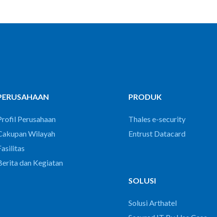
PERUSAHAAN
PRODUK
Profil Perusahaan
Thales e-security
Cakupan Wilayah
Entrust Datacard
asilitas
Berita dan Kegiatan
SOLUSI
Solusi Arthatel