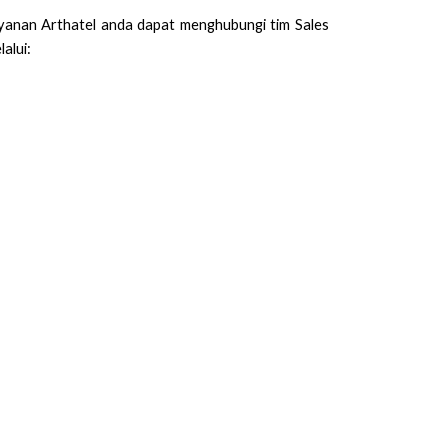
layanan Arthatel anda dapat menghubungi tim Sales
alui: