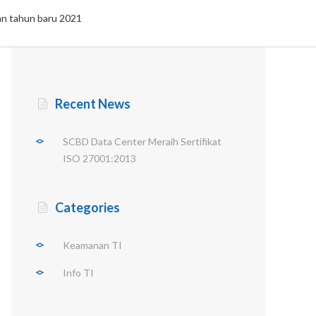
dan tahun baru 2021
Recent News
SCBD Data Center Meraih Sertifikat
ISO 27001:2013
Categories
Keamanan TI
Info TI