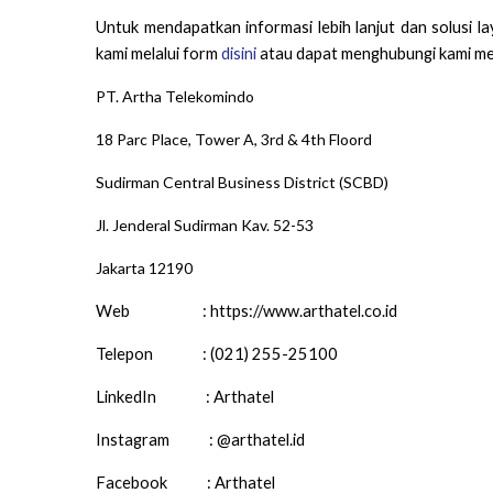
Untuk mendapatkan informasi lebih lanjut dan solusi 
kami melalui form
disini
atau dapat menghubungi kami mel
PT. Artha Telekomindo
18 Parc Place, Tower A, 3rd & 4th Floord
Sudirman Central Business District (SCBD)
Jl. Jenderal Sudirman Kav. 52-53
Jakarta 12190
Web :
https://www.arthatel.co.id
Telepon : (021) 255-25100
LinkedIn : Arthatel
Instagram : @arthatel.id
Facebook : Arthatel