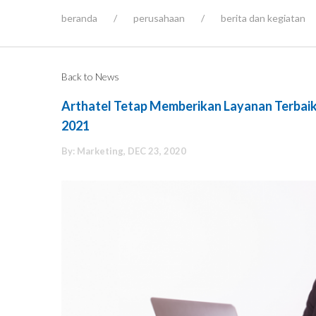
beranda
/
perusahaan
/
berita dan kegiatan
Back to News
Arthatel Tetap Memberikan Layanan Terbaik
2021
By: Marketing, DEC 23, 2020