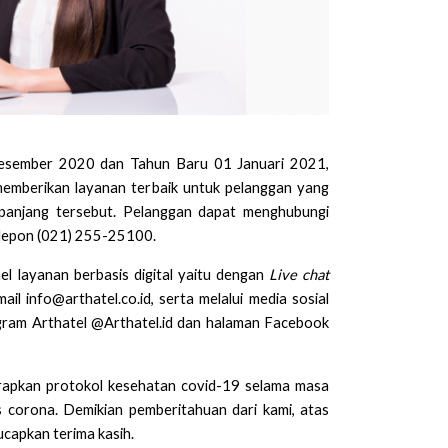
esember 2020 dan Tahun Baru 01 Januari 2021,
memberikan layanan terbaik untuk pelanggan yang
panjang tersebut. Pelanggan dapat menghubungi
elepon (021) 255-25100.
l layanan berbasis digital yaitu dengan
Live chat
email
info@arthatel.co.id
, serta melalui media sosial
tagram Arthatel @Arthatel.id dan halaman Facebook
erapkan protokol kesehatan covid-19 selama masa
s corona. Demikian pemberitahuan dari kami, atas
ucapkan terima kasih.