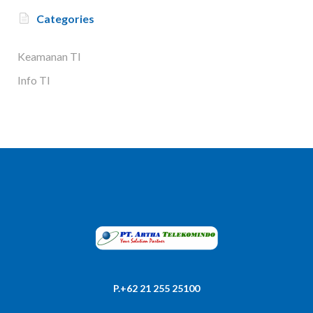
Categories
Keamanan TI
Info TI
P.+62 21 255 25100