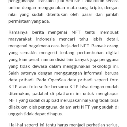
penggunanya. Transaksi jual beli NFT dilakukan secara
online dengan menggunakan mata uang kripto, dengan
nilai yang sudah ditentukan oleh pasar dan jumlah
permintaan yang ada.
Ramainya berita mengenai NFT tentu membuat
masyarakat Indonesia mencari tahu lebih detail,
mengenai bagaimana cara kerja dari NFT. Banyak orang
yang semakin mengerti tentang pertumbuhan digital
yang kian pesat, namun disisi lain banyak juga pengguna
yang tidak dewasa dalam menggunakan teknologi ini.
Salah satunya dengan menggunggah informasi berupa
data pribadi. Pada OpenSea data pribadi seperti foto
KTP atau foto selfie bersama KTP bisa dengan mudah
ditemukan, padahal di platform ini untuk menghapus
NFT yang sudah di upload merupakan hal yang tidak bisa
dilakukan oleh pengguna, dalam arti NFT yang sudah di
unggah tidak dapat dihapus.
Hal-hal seperti ini tentu harus menjadi perhatian serius,