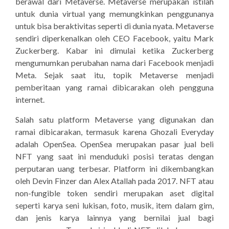
berawal dari Metaverse. Metaverse merupakan istilah
untuk dunia virtual yang memungkinkan penggunanya
untuk bisa beraktivitas seperti di dunia nyata. Metaverse
sendiri diperkenalkan oleh CEO Facebook, yaitu Mark
Zuckerberg. Kabar ini dimulai ketika Zuckerberg
mengumumkan perubahan nama dari Facebook menjadi
Meta. Sejak saat itu, topik Metaverse menjadi
pemberitaan yang ramai dibicarakan oleh pengguna
internet.
Salah satu platform Metaverse yang digunakan dan
ramai dibicarakan, termasuk karena Ghozali Everyday
adalah OpenSea. OpenSea merupakan pasar jual beli
NFT yang saat ini menduduki posisi teratas dengan
perputaran uang terbesar. Platform ini dikembangkan
oleh Devin Finzer dan Alex Atallah pada 2017. NFT atau
non-fungible token sendiri merupakan aset digital
seperti karya seni lukisan, foto, musik, item dalam gim,
dan jenis karya lainnya yang bernilai jual bagi