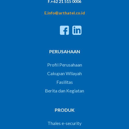
F.+62 21 515 0006
E.info@arthatel.co.id
PERUSAHAAN
Profil Perusahaan
Cakupan Wilayah
Fasilitas
Berita dan Kegiatan
PRODUK
Thales e-security