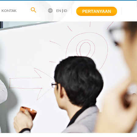
KONTAK
EN
|
ID
PERTANYAAN