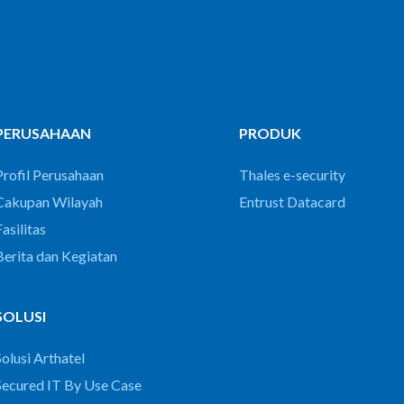
PERUSAHAAN
PRODUK
Profil Perusahaan
Thales e-security
Cakupan Wilayah
Entrust Datacard
asilitas
Berita dan Kegiatan
SOLUSI
Solusi Arthatel
Secured IT By Use Case