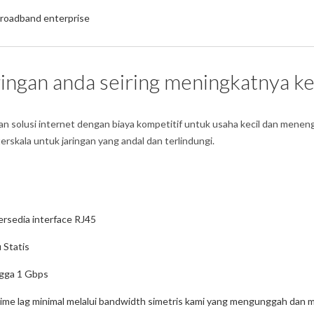
roadband enterprise
ringan anda seiring meningkatnya 
usi internet dengan biaya kompetitif untuk usaha kecil dan menenga
skala untuk jaringan yang andal dan terlindungi.
Tersedia interface RJ45
 Statis
ngga 1 Gbps
time lag minimal melalui bandwidth simetris kami yang mengunggah dan