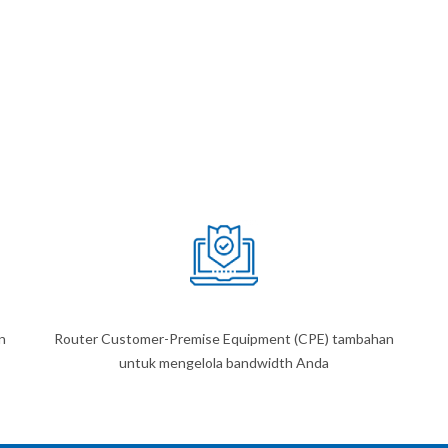
n
Router Customer-Premise Equipment (CPE) tambahan
untuk mengelola bandwidth Anda