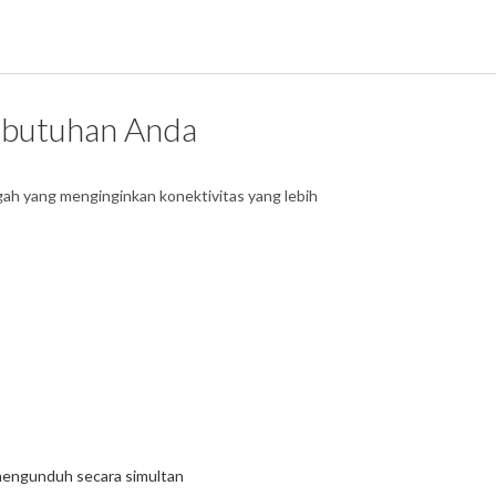
kebutuhan Anda
h yang menginginkan konektivitas yang lebih
 mengunduh secara simultan