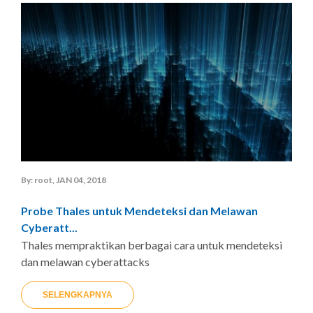
By: root, JAN 04, 2018
Probe Thales untuk Mendeteksi dan Melawan
Cyberatt...
Thales mempraktikan berbagai cara untuk mendeteksi
dan melawan cyberattacks
SELENGKAPNYA