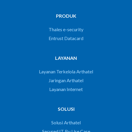
PRODUK
Thales e-security
Entrust Datacard
LAYANAN
Layanan Terkelola Arthatel
Jaringan Arthatel
Layanan Internet
SOLUSI
Solusi Arthatel
Secured IT By Use Case