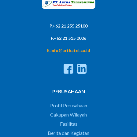
P.+62 21 255 25100
F.+62 21 515 0006
E.info@arthatel.co.id
PERUSAHAAN
Profil Perusahaan
Cakupan Wilayah
Fasilitas
Berita dan Kegiatan