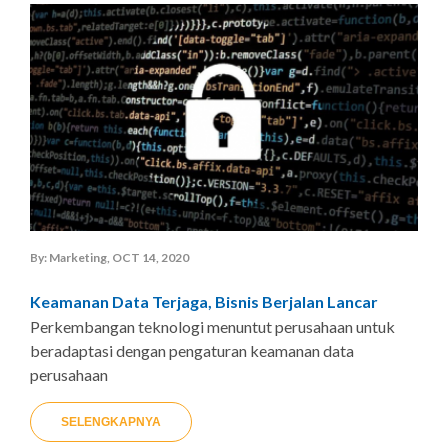
By: Marketing, OCT 14, 2020
Keamanan Data Terjaga, Bisnis Berjalan Lancar
Perkembangan teknologi menuntut perusahaan untuk
beradaptasi dengan pengaturan keamanan data
perusahaan
SELENGKAPNYA